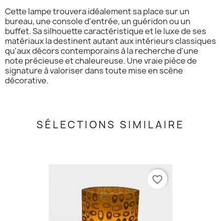
Cette lampe trouvera idéalement sa place sur un
bureau, une console d'entrée, un guéridon ou un
buffet. Sa silhouette caractéristique et le luxe de ses
matériaux la destinent autant aux intérieurs classiques
qu'aux décors contemporains à la recherche d'une
note précieuse et chaleureuse. Une vraie pièce de
signature à valoriser dans toute mise en scène
décorative.
SÉLECTIONS SIMILAIRE
favorite_border