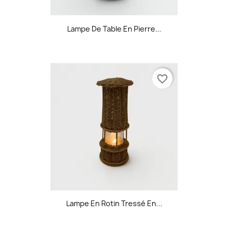
Lampe De Table En Pierre...
favorite_border
Lampe En Rotin Tressé En...