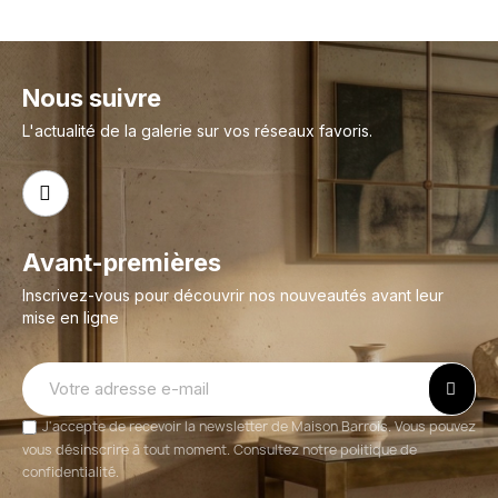
Nous suivre
L'actualité de la galerie sur vos réseaux favoris.
Avant-premières
Inscrivez-vous pour découvrir nos nouveautés avant leur
mise en ligne
J'accepte de recevoir la newsletter de Maison Barrois. Vous pouvez
vous désinscrire à tout moment. Consultez notre politique de
confidentialité.