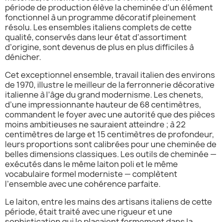
période de production élève la cheminée d’un élément
fonctionnel à un programme décoratif pleinement
résolu. Les ensembles italiens complets de cette
qualité, conservés dans leur état d’assortiment
d’origine, sont devenus de plus en plus difficiles à
dénicher.
Cet exceptionnel ensemble, travail italien des environs
de 1970, illustre le meilleur de la ferronnerie décorative
italienne à l’âge du grand modernisme. Les chenets,
d’une impressionnante hauteur de 68 centimètres,
commandent le foyer avec une autorité que des pièces
moins ambitieuses ne sauraient atteindre ; à 22
centimètres de large et 15 centimètres de profondeur,
leurs proportions sont calibrées pour une cheminée de
belles dimensions classiques. Les outils de cheminée —
exécutés dans le même laiton poli et le même
vocabulaire formel moderniste — complètent
l’ensemble avec une cohérence parfaite.
Le laiton, entre les mains des artisans italiens de cette
période, était traité avec une rigueur et une
sophistication qui le plaçaient fermement dans la