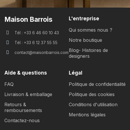
Maison Barrois
L'entreprise
Qui sommes nous ?
Tél : +33 6 46 60 10 43
Notre boutique
Tél : +33 6 12 37 55 55
Blog- Histoires de
contact@maisonbarrois.com
designers
Aide & questions
Légal
FAQ
Politique de confidentialité
Livraison & emballage
Politique des cookies
Retours &
Conditions d'utilisation
remboursements
Mentions légales
Contactez-nous